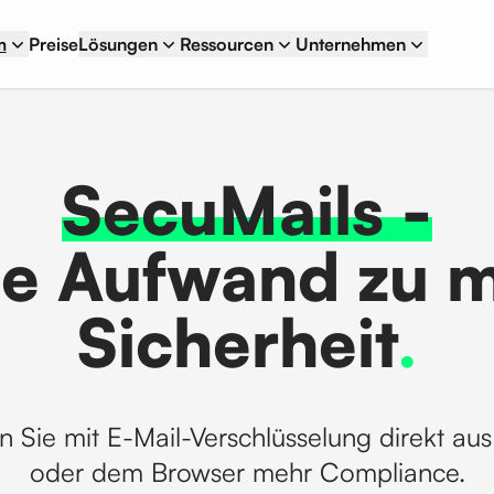
m
Preise
Lösungen
Ressourcen
Unternehmen
SecuMails -
e Aufwand zu 
Sicherheit
.
n Sie mit E-Mail-Verschlüsselung direkt au
oder dem Browser mehr Compliance.