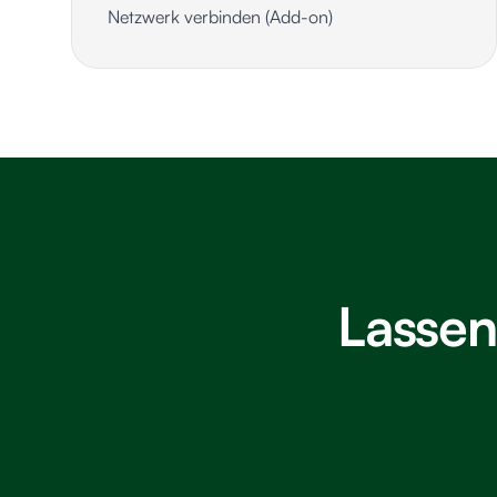
Netzwerk verbinden (Add-on)
Lassen