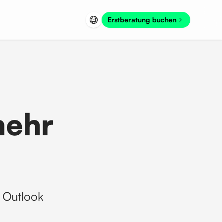
Erstberatung buchen
mehr
s Outlook