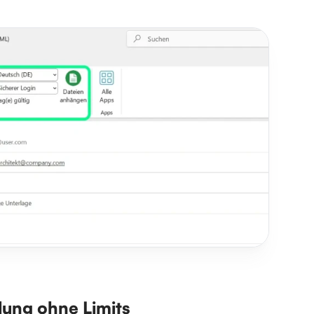
lung ohne Limits