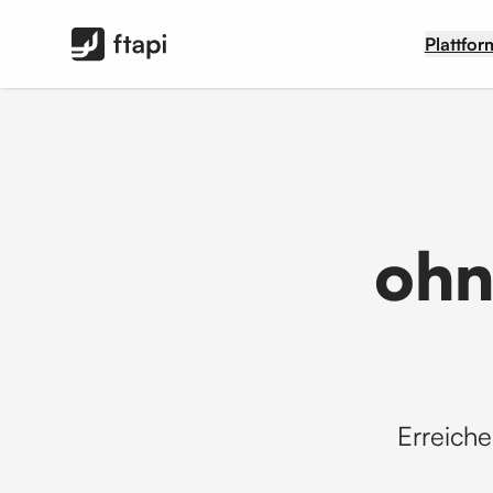
FTAPI Software GmbH
Plattfor
ohn
Erreiche