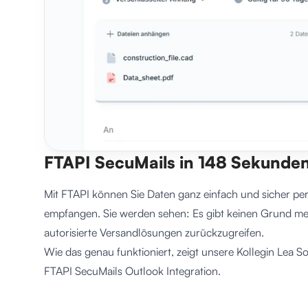
FTAPI SecuMails in 148 Sekunde
Mit FTAPI können Sie Daten ganz einfach und sicher pe
empfangen. Sie werden sehen: Es gibt keinen Grund meh
autorisierte Versandlösungen zurückzugreifen.
Wie das genau funktioniert, zeigt unsere Kollegin Lea 
FTAPI SecuMails Outlook Integration.