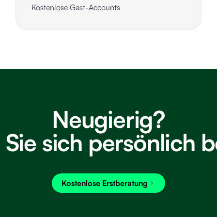
Kostenlose Gast-Accounts
Neugierig?
 Sie sich persönlich b
Kostenlose Erstberatung