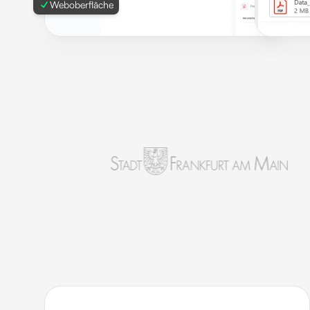
Weboberfläche