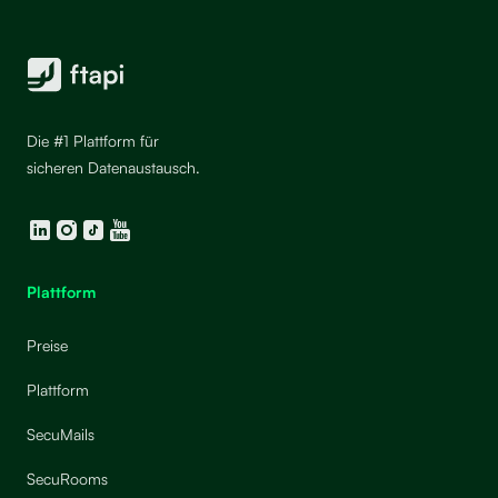
Die #1 Plattform für
sicheren Datenaustausch.
LinkedIn
Instagram
TikTok
YouTube
Plattform
Preise
Plattform
SecuMails
SecuRooms