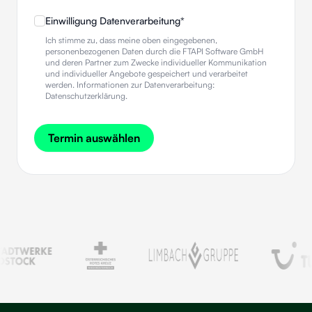
Einwilligung Datenverarbeitung
*
Ich stimme zu, dass meine oben eingegebenen,
personenbezogenen Daten durch die FTAPI Software GmbH
und deren Partner zum Zwecke individueller Kommunikation
und individueller Angebote gespeichert und verarbeitet
werden. Informationen zur Datenverarbeitung:
Datenschutzerklärung
.
Termin auswählen