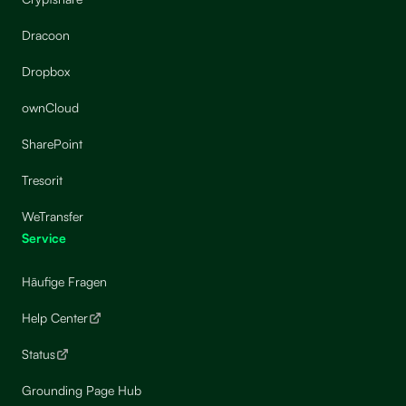
Dracoon
Dropbox
ownCloud
SharePoint
Tresorit
WeTransfer
Service
Häufige Fragen
Help Center
Status
Grounding Page Hub