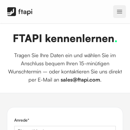
FTAPI Software GmbH
Open
FTAPI kennenlernen
.
Tragen Sie Ihre Daten ein und wählen Sie im
Anschluss bequem Ihren 15-minütigen
Wunschtermin – oder kontaktieren Sie uns direkt
per E-Mail an
sales@ftapi.com
.
Anrede
*