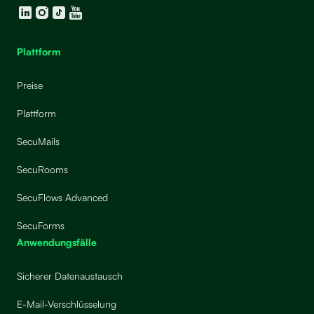
LinkedIn
Instagram
TikTok
YouTube
Plattform
Preise
Plattform
SecuMails
SecuRooms
SecuFlows Advanced
SecuForms
Anwendungsfälle
Sicherer Datenaustausch
E-Mail-Verschlüsselung