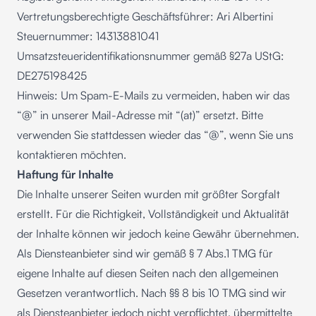
Vertretungsberechtigte Geschäftsführer: Ari Albertini
Steuernummer: 14313881041
Umsatzsteueridentifikationsnummer gemäß §27a UStG:
DE275198425
Hinweis: Um Spam-E-Mails zu vermeiden, haben wir das
“@” in unserer Mail-Adresse mit “(at)” ersetzt. Bitte
verwenden Sie stattdessen wieder das “@”, wenn Sie uns
kontaktieren möchten.
Haftung für Inhalte
Die Inhalte unserer Seiten wurden mit größter Sorgfalt
erstellt. Für die Richtigkeit, Vollständigkeit und Aktualität
der Inhalte können wir jedoch keine Gewähr übernehmen.
Als Diensteanbieter sind wir gemäß § 7 Abs.1 TMG für
eigene Inhalte auf diesen Seiten nach den allgemeinen
Gesetzen verantwortlich. Nach §§ 8 bis 10 TMG sind wir
als Diensteanbieter jedoch nicht verpflichtet, übermittelte