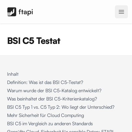
FTAPI Software GmbH
Open
BSI C5 Testat
Inhalt
Definition: Was ist das BSI C5-Testat?
Warum wurde der BSI C5-Katalog entwickelt?
Was beinhaltet der BSI C5-Kriterienkatalog?
BSI C5 Typ 1 vs. C5 Typ 2: Wo liegt der Unterschied?
Mehr Sicherheit für Cloud Computing
BSI C5 im Vergleich zu anderen Standards
Geprüfte Cloud-Sicherheit für sensible Daten: FTAPI