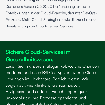
Die neuere Version C5:2020 berücksichtigt aktuelle
Entwicklungen in der Cloud-Branche, darunter DevOps-
Prozesse, Multi-Cloud-Strategien sowie die zunehmende
Bereitstellung von Cloud-nativen Services.
Sichere Cloud-Services im
Gesundheitswesen.
Lesen Sie in unserem Blogartikel, welche Chancen
moderne und nach BSI C5 Typ zertifizierte Cloud-
Lösungen im Healthcare-Bereich bieten. Wir
zeigen auf, wie Kliniken, Krankenhäuser,
Arztpraxen und anderen Einrichtungen ganz
unkompliziert ihre Prozesse optimieren und
gleichzeitig gesetzliche Anforderungen erfüllen