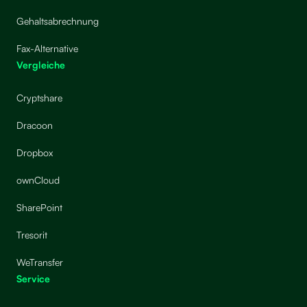
Gehaltsabrechnung
Fax-Alternative
Vergleiche
Cryptshare
Dracoon
Dropbox
ownCloud
SharePoint
Tresorit
WeTransfer
Service