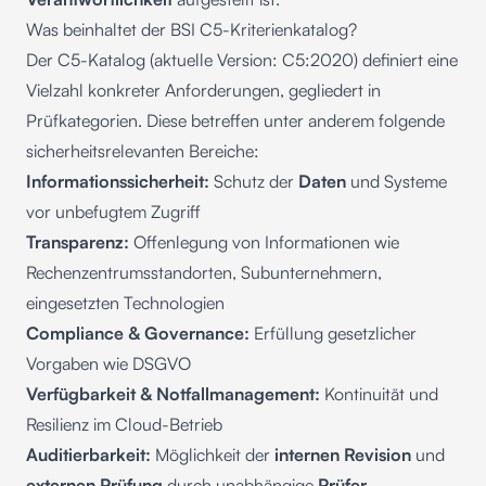
Was beinhaltet der BSI C5-Kriterienkatalog?
Der C5-Katalog (aktuelle Version: C5:2020) definiert eine
Vielzahl konkreter Anforderungen, gegliedert in
Prüfkategorien. Diese betreffen unter anderem folgende
sicherheitsrelevanten Bereiche:
Informationssicherheit:
Schutz der
Daten
und Systeme
vor unbefugtem Zugriff
Transparenz:
Offenlegung von Informationen wie
Rechenzentrumsstandorten, Subunternehmern,
eingesetzten Technologien
Compliance
& Governance:
Erfüllung gesetzlicher
Vorgaben wie DSGVO
Verfügbarkeit & Notfallmanagement:
Kontinuität und
Resilienz im Cloud-Betrieb
Auditierbarkeit:
Möglichkeit der
internen Revision
und
externen Prüfung
durch unabhängige
Prüfer