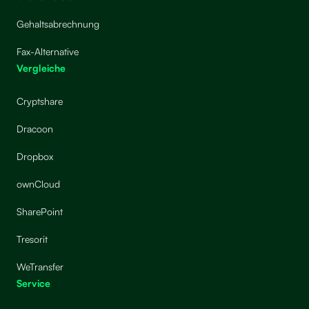
Gehaltsabrechnung
Fax-Alternative
Vergleiche
Cryptshare
Dracoon
Dropbox
ownCloud
SharePoint
Tresorit
WeTransfer
Service