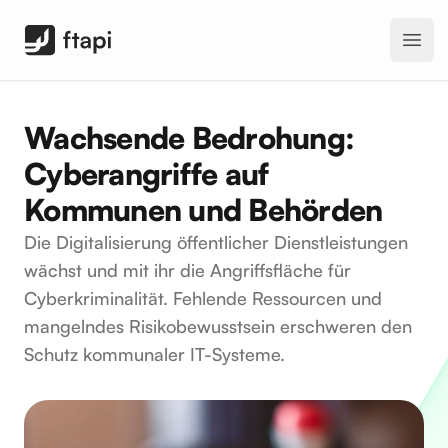
FTAPI Software GmbH
Open
Wachsende Bedrohung:
Cyberangriffe auf
Kommunen und Behörden
Die Digitalisierung öffentlicher Dienstleistungen
wächst und mit ihr die Angriffsfläche für
Cyberkriminalität. Fehlende Ressourcen und
mangelndes Risikobewusstsein erschweren den
Schutz kommunaler IT-Systeme.