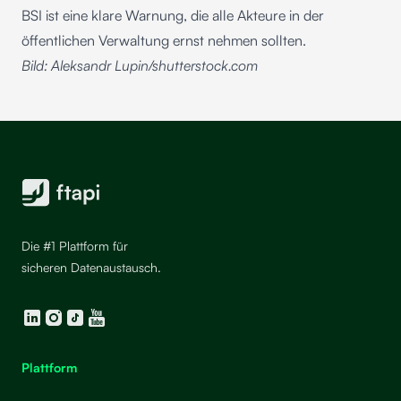
BSI ist eine klare Warnung, die alle Akteure in der
öffentlichen Verwaltung ernst nehmen sollten.
Bild: Aleksandr Lupin/shutterstock.com
Die #1 Plattform für
sicheren Datenaustausch.
LinkedIn
Instagram
TikTok
YouTube
Plattform